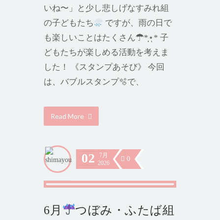
いね〜」と少し悲しげなすみれ組
の子どもたち
ですが、雨の日で
も楽しいことはたくさん☂︎*̣̩⋆̩* 子
どもたちが楽しめる活動を考えま
した！ 《スタンプあそび》 今回
は、バブルスタンプ🫧で、
Read More
02
7月
0
2026
6月
つぼみ・ふたば組