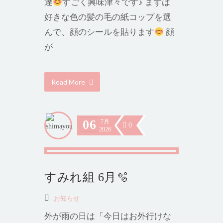
達
すごく興味津々です♪ まずは
好きな色の髪の毛の紙コップを選
んで、顔のシールを貼ります
顔
が
Read More
06
7月
0
2026
すみれ組 6月🫧
お知らせ
外が雨の日は「今日はお外行けな