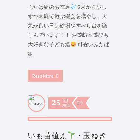
ふたば組のお友達
5月から少し
ずつ園庭で遊ぶ機会を増やし、天
気が良い日は砂場やすべり台を楽
しんでいます！！ お遊戯室遊びも
大好きな子ども達
可愛いふたば
組
Read More
25
5月
0
2026
いも苗植え
・玉ねぎ