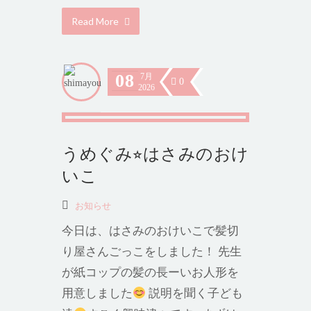
Read More
08
7月
0
2026
うめぐみ⭐︎はさみのおけ
いこ
お知らせ
今日は、はさみのおけいこで髪切
り屋さんごっこをしました！ 先生
が紙コップの髪の長ーいお人形を
用意しました
説明を聞く子ども