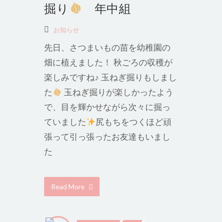
掘り
年中組
お知らせ
先日、さつまいもの苗を幼稚園の
畑に植えました！ 秋ごろの収穫が
楽しみですね♪ 玉ねぎ掘りもしまし
た
玉ねぎ掘りが楽しかったよう
で、目を輝かせながら次々に掘っ
ていました
尻もちをつくほど頑
張って引っ張ったお友達もいまし
た
Read More