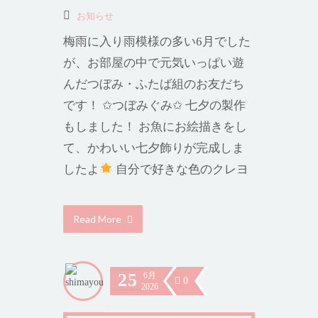
お知らせ
梅雨に入り雨模様の多い6月でした
が、お部屋の中で元気いっぱい遊
んだつぼみ・ふたば組のお友だち
です！ ✩つぼみぐみ✩ 七夕の製作
もしました！ お魚にお絵描きをし
て、かわいい七夕飾りが完成しま
したよ
自分で好きな色のクレヨ
Read More
25
6月
0
2026