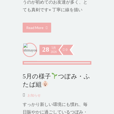
うのが初めてのお友達が多く、と
ても真剣です⭐︎ 丁寧に線を描い
Read More
28
5月
0
2026
5月の様子
つぼみ・ふ
たば組
お知らせ
すっかり新しい環境にも慣れ、毎
日賑やかに過ごしているつぼみ・