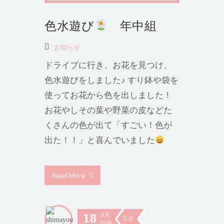
色水遊び
年中組
お知らせ
ドライブに行き、お花を見つけ、
色水遊びをしました♪ すり鉢や袋を
使ってお花から色を出しました！
お花やしその葉や野菜の皮などた
くさんの色が出て「すごい！色が
出た！！」と喜んでいました
Read More
18
6月
0
2026