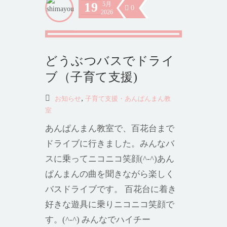
19
5月
0
2026
どうぶつバスでドライ
ブ（子育て支援)
,
お知らせ
子育て支援・あんぱんまん教
室
あんぱんまん教室で、百花台まで
ドライブに行きました。みんなバ
スに乗ってニコニコ笑顔(^-^)あん
ぱんまんの曲を聞きながら楽しく
バスドライブです。 百花台に着き
好きな遊具に乗りニコニコ笑顔で
す。(^-^) みんなでハイチー