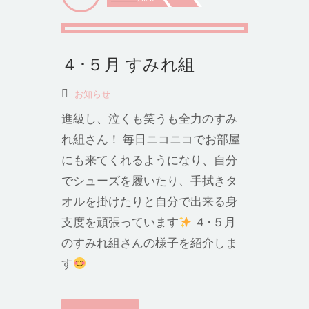
４･５月 すみれ組
お知らせ
進級し、泣くも笑うも全力のすみ
れ組さん！ 毎日ニコニコでお部屋
にも来てくれるようになり、自分
でシューズを履いたり、手拭きタ
オルを掛けたりと自分で出来る身
支度を頑張っています
４･５月
のすみれ組さんの様子を紹介しま
す