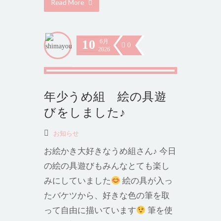
Read More
10
6月
0
2026
年少うめ組 絵の具遊
びをしました♪
お知らせ
お絵かき大好きなうめ組さん♪ 今日
の絵の具遊びもみんなとても楽し
みにしていました
絵の具が入っ
たバケツから、好きな色の筆を取
って自由に描いています
筆を使